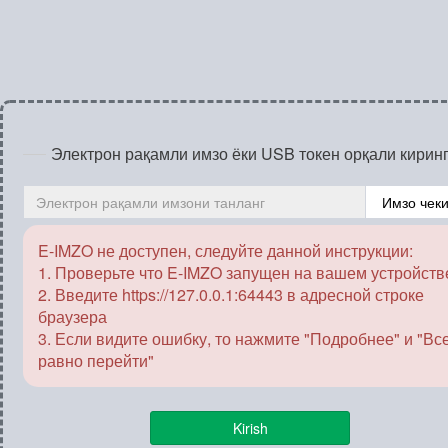
Электрон рақамли имзо ёки USB токен орқали кирин
Имзо чек
E-IMZO не доступен, следуйте данной инструкции:
1. Проверьте что E-IMZO запущен на вашем устройств
2. Введите https://127.0.0.1:64443 в адресной строке
браузера
3. Если видите ошибку, то нажмите "Подробнее" и "Вс
равно перейти"
Kirish